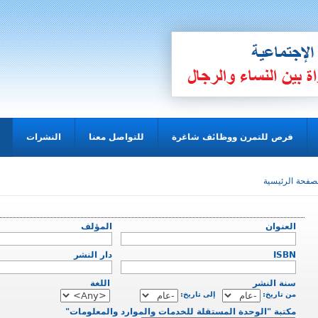
فرص للتمرن ووظائف شاغرة
للتواصل معنا
النشرات
صفحة الرئيسية
العنوان
المؤلف
ISBN
دار النشر
سنة النشر
اللغة
‏من تاريخ: ‏
‏إلى تاريخ: ‏
مكتبة "الوحدة المستقلة للخدمات والموارد والمعلومات"