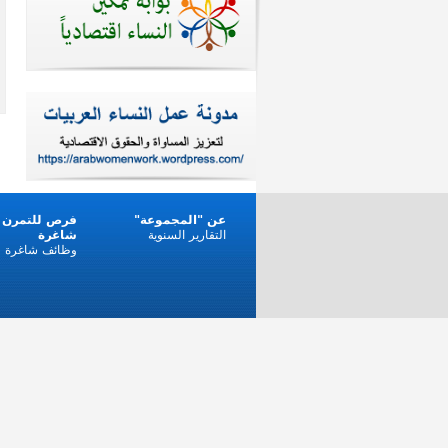
عن "المجموعة"
فرص للتمرن 
التقارير السنوية
شاغرة
وظائف شاغرة