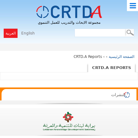
M
مجموعة الابحاث والتدريب للعمل التنموي
E
N
English
العربية
U
الصفحة الرئيسية
›
› CRTD.A Reports
CRTD.A REPORTS
النشرات