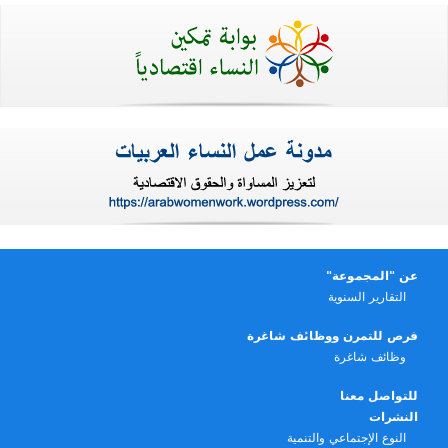
عن "المجموعة"
التقارير السنوية
فرص للتمرن ووظائف شاغرة
وظائف شاغرة
للتواصل معنا
النشرات
النوع الإجتماعي والتنمية